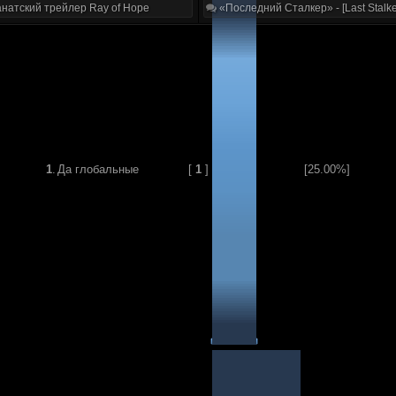
натский трейлер Ray of Hope
«Последний Сталкер» - [Last Stalke
1
.
Да глобальные
[
1
]
[25.00%]