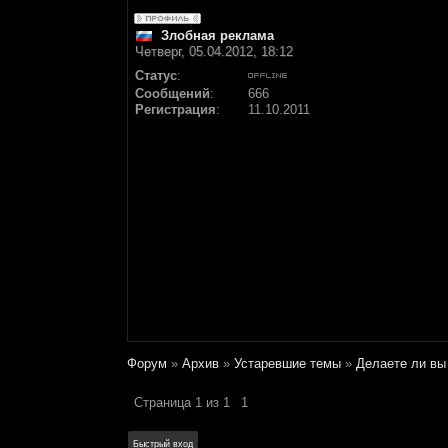
Злобная реклама
Четверг, 05.04.2012, 18:12
Статус
:
Сообщений
:
666
Регистрация
:
11.10.2011
Форум
»
Архив
»
Устаревшие темы
»
Делаете ли вы
Страница
1
из
1
1