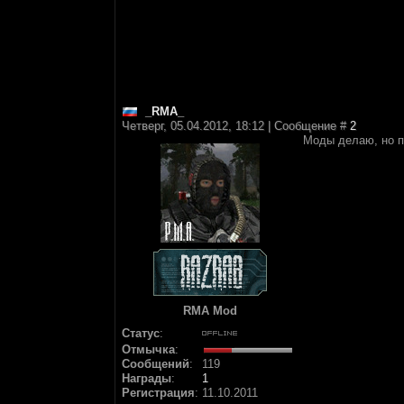
_RMA_
Четверг, 05.04.2012, 18:12 | Сообщение #
2
Моды делаю, но пр
RMA Mod
Статус
:
Отмычка
:
Сообщений
:
119
Награды
:
1
Регистрация
:
11.10.2011