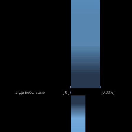
3
.
Да небольшие
[
0
]
[0.00%]