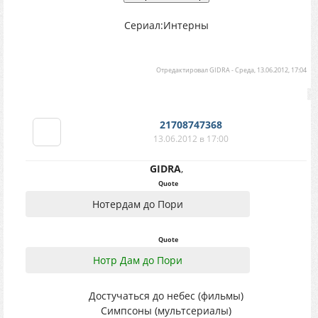
Сериал:Интерны
Отредактировал
GIDRA
-
Среда, 13.06.2012, 17:04
21708747368
13.06.2012 в 17:00
GIDRA
,
Quote
Нотердам до Пори
Quote
Нотр Дам до Пори
Достучаться до небес (фильмы)
Симпсоны (мультсериалы)