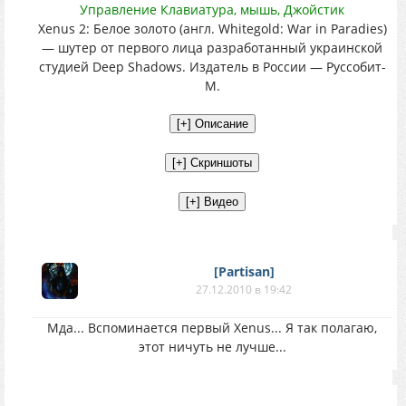
Управление Клавиатура, мышь, Джойстик
Xenus 2: Белое золото (англ. Whitegold: War in Paradies)
— шутер от первого лица разработанный украинской
студией Deep Shadows. Издатель в России — Руссобит-
М.
[Partisan]
27.12.2010 в 19:42
Мда... Вспоминается первый Xenus... Я так полагаю,
этот ничуть не лучше...