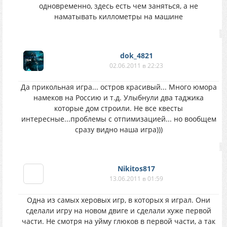
одновременно, здесь есть чем заняться, а не
наматывать киллометры на машине
dok_4821
02.06.2011 в 22:23
Да прикольная игра... остров красивый... Много юмора
намеков на Россию и т.д. Улыбнули два таджика
которые дом строили. Не все квесты
интересные...проблемы с отпимизацией... но вообщем
сразу видно наша игра)))
Nikitos817
13.06.2011 в 01:59
Одна из самых херовых игр, в которых я играл. Они
сделали игру на новом двиге и сделали хуже первой
части. Не смотря на уйму глюков в первой части, а так