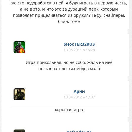
же сто недоработок в ней, я буду играть в первую часть,
а не в это. И что это за дурацкий перк, который
позволяет прицеливаться из оружия? Тьфу, снайперы,
блин, тоже
SHooTER32RUS
13.06.2011 в 16:28
Игра прикольная, но не собо. Жаль на неё
пользовательских модов мало
Арни
10.04.2012 в 17:37
хорошая игра