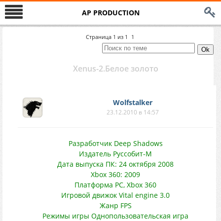
AP PRODUCTION
Страница
1
из
1
1
Xenus-2.Белое золото
Wolfstalker
23.12.2010 в 14:57
Разработчик Deep Shadows
Издатель Руссобит-М
Дата выпуска ПК: 24 октября 2008
Xbox 360: 2009
Платформа PC, Xbox 360
Игровой движок Vital engine 3.0
Жанр FPS
Режимы игры Однопользовательская игра