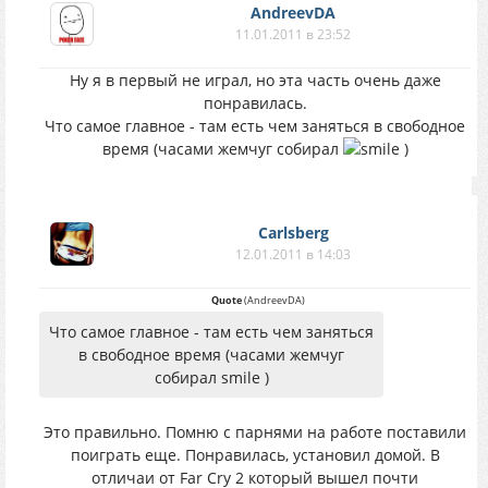
AndreevDA
11.01.2011 в 23:52
Ну я в первый не играл, но эта часть очень даже
понравилась.
Что самое главное - там есть чем заняться в свободное
время (часами жемчуг собирал
)
Carlsberg
12.01.2011 в 14:03
Quote
(
AndreevDA
)
Что самое главное - там есть чем заняться
в свободное время (часами жемчуг
собирал smile )
Это правильно. Помню с парнями на работе поставили
поиграть еще. Понравилась, установил домой. В
отличаи от Far Cry 2 который вышел почти