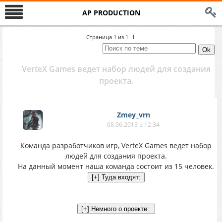
AP PRODUCTION
Страница
1
из
1
1
VerteX Games ведет набор людей для создания
проекта.
Zmey_vrn
08.06.2013 в 12:34
Команда разработчиков игр, VerteX Games ведет набор
людей для создания проекта.
На данный момент наша команда состоит из 15 человек.