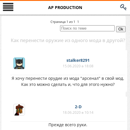
AP PRODUCTION
Страница
1
из
1
1
Как перенести оружие из одного мода в другой?
stalker8291
15.06.2020 в 18:08
Я хочу перенести орудие из мода "арсенал" в свой мод.
Как это можно сделать и, что для этого нужно?
2-D
18.06.2020 в 10:14
Прежде всего руки.