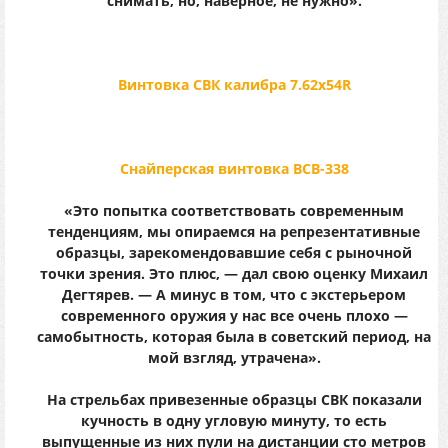
снимать, но, наверное, не нужно».
Винтовка СВК калибра 7.62х54R
Снайперская винтовка ВСВ-338
«Это попытка соответствовать современным
тенденциям, мы опираемся на репрезентативные
образцы, зарекомендовавшие себя с рыночной
точки зрения. Это плюс, — дал свою оценку Михаил
Дегтярев. — А минус в том, что с экстерьером
современного оружия у нас все очень плохо —
самобытность, которая была в советский период, на
мой взгляд, утрачена».
На стрельбах привезенные образцы СВК показали
кучность в одну угловую минуту, то есть
выпущенные из них пули на дистанции сто метров