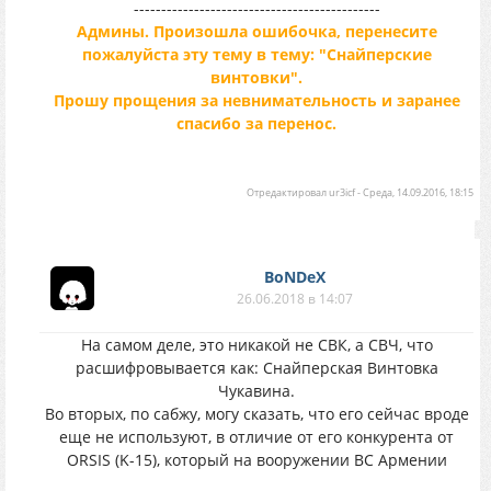
---------------------------------------------
Админы. Произошла ошибочка, перенесите
пожалуйста эту тему в тему: "Снайперские
винтовки".
Прошу прощения за невнимательность и заранее
спасибо за перенос.
Отредактировал
ur3icf
-
Среда, 14.09.2016, 18:15
BoNDeX
26.06.2018 в 14:07
На самом деле, это никакой не СВК, а СВЧ, что
расшифровывается как: Снайперская Винтовка
Чукавина.
Во вторых, по сабжу, могу сказать, что его сейчас вроде
еще не используют, в отличие от его конкурента от
ORSIS (K-15), который на вооружении ВС Армении