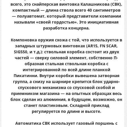
всего, это снайперская винтовка Калашникова (СВК),
компактный — длина ствола всего 40 сантиметров
— полуавтомат, который представители компании
называли «своей гордостью». Это инициативная
разработка концерна.
Компоновка оружия схожа с той, что используется в
западных штурмовых винтовках (AR15, FN SCAR,
SIG550, и т.д.): ствольная коробка состоит из двух
частей — сверху силовой элемент, собственно П-
образная стальная ствольная коробка с
интегрированной по всей длине планкой
Пикатинни. Внутри коробки вывешена затворная
группа, а снизу на шарнире крепится блок ударно-
спускового механизма со спусковой скобой и
приемником магазина — на опытных образцах весь
блок сделан из алюминия, в будущем, возможно, он
станет пластиковым. Складной приклад
регулируется по длине и высоте.
Автоматика СВК использует газовый поршень с