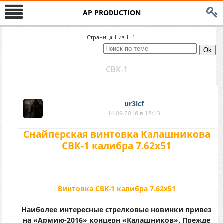
AP PRODUCTION
Страница
1
из
1
1
СВК-1
ur3icf
14.09.2016 в 18:13
Снайперская винтовка Калашникова
СВК-1 калибра 7.62х51
Винтовка СВК-1 калибра 7.62х51
Наиболее интересные стрелковые новинки привез
на «Армию-2016» концерн «Калашников». Прежде