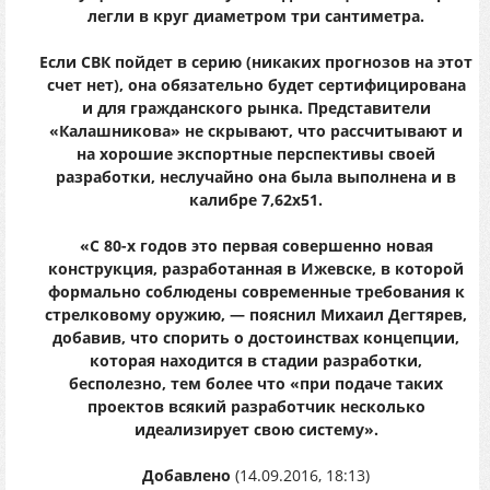
легли в круг диаметром три сантиметра.
Если СВК пойдет в серию (никаких прогнозов на этот
счет нет), она обязательно будет сертифицирована
и для гражданского рынка. Представители
«Калашникова» не скрывают, что рассчитывают и
на хорошие экспортные перспективы своей
разработки, неслучайно она была выполнена и в
калибре 7,62х51.
«С 80-х годов это первая совершенно новая
конструкция, разработанная в Ижевске, в которой
формально соблюдены современные требования к
стрелковому оружию, — пояснил Михаил Дегтярев,
добавив, что спорить о достоинствах концепции,
которая находится в стадии разработки,
бесполезно, тем более что «при подаче таких
проектов всякий разработчик несколько
идеализирует свою систему».
Добавлено
(14.09.2016, 18:13)