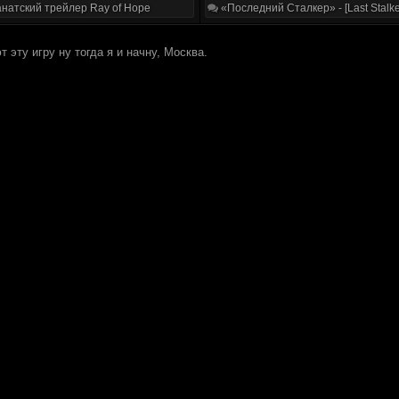
натский трейлер Ray of Hope
«Последний Сталкер» - [Last Stalke
 эту игру ну тогда я и начну, Москва.