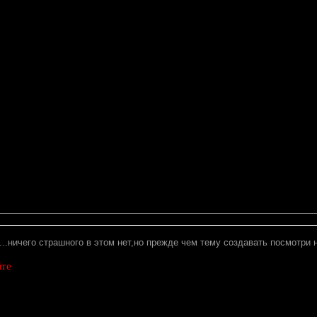
..ничего страшного в этом нет,но прежде чем тему создавать посмотри н
йте