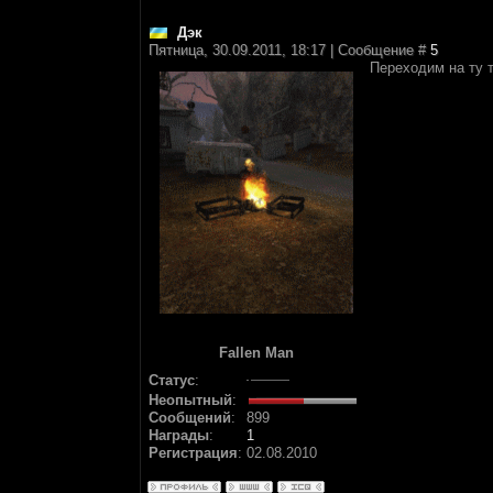
Дэк
Пятница, 30.09.2011, 18:17 | Сообщение #
5
Переходим на ту т
Fallen Man
Статус
:
Неопытный
:
Сообщений
:
899
Награды
:
1
Регистрация
:
02.08.2010