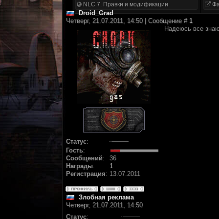
NLC 7. Правки и модификации
Фа
Droid_Grad
Четверг, 21.07.2011, 14:50 | Сообщение #
1
Надеюсь все знают
Статус
:
Гость
:
Сообщений
:
36
Награды
:
1
Регистрация
:
13.07.2011
Злобная реклама
Четверг, 21.07.2011, 14:50
Статус
: