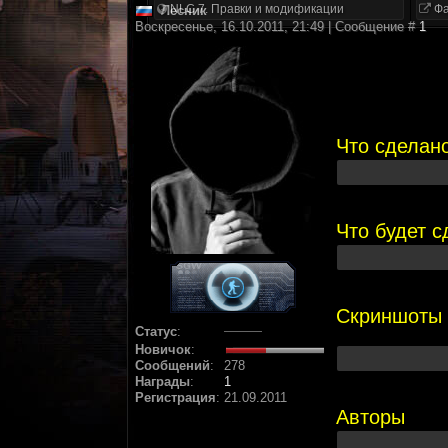
NLC 7. Правки и модификации
Фа
Лесник
Воскресенье, 16.10.2011, 21:49 | Сообщение #
1
Что сделан
Что будет 
Скриншоты
Статус
:
Новичок
:
Сообщений
:
278
Награды
:
1
Регистрация
:
21.09.2011
Авторы