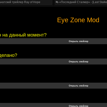
натский трейлер Ray of Hope
«Последний Сталкер» - [Last Stalke
Eye Zone Mod
о на данный момент?
сделано?