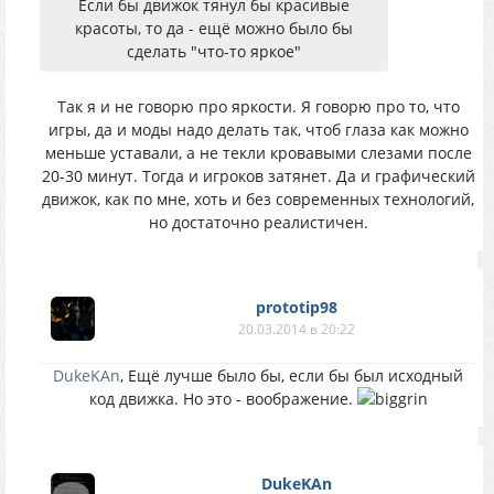
Если бы движок тянул бы красивые
красоты, то да - ещё можно было бы
сделать "что-то яркое"
Так я и не говорю про яркости. Я говорю про то, что
игры, да и моды надо делать так, чтоб глаза как можно
меньше уставали, а не текли кровавыми слезами после
20-30 минут. Тогда и игроков затянет. Да и графический
движок, как по мне, хоть и без современных технологий,
но достаточно реалистичен.
prototip98
20.03.2014 в 20:22
DukeKAn
, Ещё лучше было бы, если бы был исходный
код движка. Но это - воображение.
DukeKAn