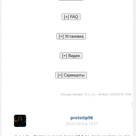
Отредактировал
_K_L_I_N_
-
Четверг, 20.03.2014, 19:54
prototip98
20.03.2014 в 19:57