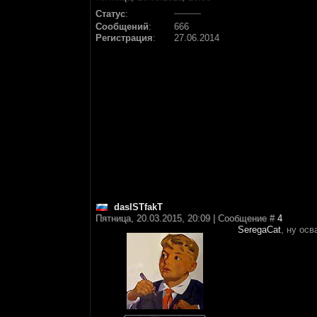
Статус
:
Сообщений
:
666
Регистрация
:
27.06.2014
dasISTfakT
Пятница, 20.03.2015, 20:09 | Сообщение #
4
SeregaCat
, ну ос