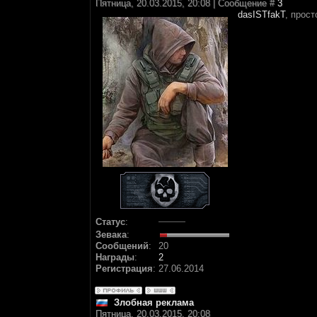
Пятница, 20.03.2015, 20:08 | Сообщение #
3
dasISTfakT
, прост
Статус
:
Зевака
:
Сообщений
:
20
Награды
:
2
Регистрация
:
27.06.2014
Злобная реклама
Пятница, 20.03.2015, 20:08