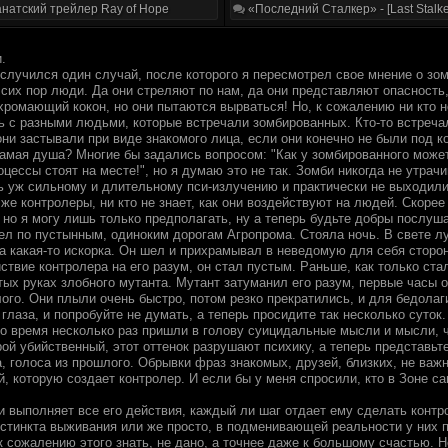
натский трейлер Ray of Hope
«Последний Сталкер» - [Last Stalke
.
 случился один случай, после которого я пересмотрел свое мнение о зо
 сих пор люди. Да они стреляют по нам, да они представляют опасность
хромающий кокон, но они пытаются вырваться! Но, к сожалению ни кто н
ь с разными людьми, которые встречали зомбированных. Кто-то встреч
они застывали при виде знакомого лица, если они конечно не были под 
самая душа? Многие бы задались вопросом: "Как у зомбированного може
ессы стоят на месте!", но я думаю это не так. Зомби никогда не утрач
ь уж сильному и длительному пси-излучению и практически не выходили 
 же контролеры, ни кто не знает, как они воздействуют на людей. Скорее
но я могу лишь только предполагать, ну а теперь будьте добры послуша
л по пустынным, одиноким дорогам Агропрома. Стояла ночь. В свете лун
а какая-то искорка. Он шел и прихрамывал в неведомую для себя сторону
ствие контролера на его разум, он стал пустым. Раньше, как только ст
ых руках злобного мутанта. Мутант затуманил его разум, первые часы о
ого. Они плыли очень быстро, потом резко прекратились, и для бедолаг
 глаза, и попробуйте не думать, а теперь просидите так несколько суток
то время несколько раз пришли в голову суицидальные мысли и мысли, ч
ой убийственный, этот оттенок разрушают психику, а теперь представьте,
, голоса из прошлого. Обрывки фраз знакомых, друзей, близких, не важ
, которую создает контролер. И если бы у меня спросили, кто в Зоне са
и выполняет все его действия, каждый ли шаг отдает ему сделать контро
нстинкта выживания или же просто, в подменивающей реальности у них 
к сожалению этого знать, не дано, а точнее даже к большому счастью. Н