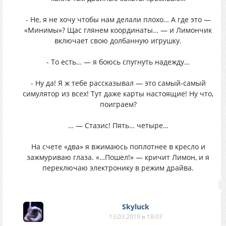
- Не, я не хочу чтобы нам делали плохо… А где это —
«Минимы»? Щас глянем координаты… — и Лимончик
включает свою долбанную игрушку.
- То есть… — я боюсь спугнуть надежду…
- Ну да! Я ж тебе рассказывал — это самый-самый
симулятор из всех! Тут даже карты настоящие! Ну что,
поиграем?
… — Стазис! Пять… четыре…
На счете «два» я вжимаюсь поплотнее в кресло и
зажмуриваю глаза. «…Пошел!» — кричит Лимон, и я
переключаю электронику в режим драйва.
Skyluck
13.03.2019 в 18:07