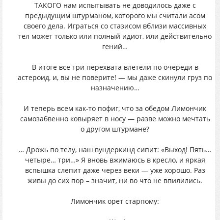
ТАКОГО нам испытывать не доводилось даже с
предыдущим штурманом, которого мы считали асом
своего дела. Играться со стазисом вблизи массивных
тел может только или полный идиот, или действительно
гений…
В итоге все три перехвата влетели по очереди в
астероид, и, вы не поверите! — мы даже скинули груз по
назначению…
И теперь всем как-то пофиг, что за обедом Лимончик
самозабвенно ковыряет в носу — разве можно мечтать
о другом штурмане?
… Дрожь по телу, наш вундеркинд сипит: «Выход! Пять…
четыре… три…» Я вновь вжимаюсь в кресло, и яркая
вспышка слепит даже через веки — уже хорошо. Раз
живы до сих пор – значит, ни во что не впилились.
Лимончик орет старпому: