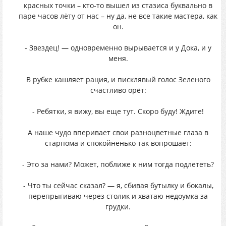
красных точки – кто-то вышел из стазиса буквально в
паре часов лёту от нас – ну да, не все такие мастера, как
он.
- Звездец! — одновременно вырывается и у Дока, и у
меня.
В рубке кашляет рация, и писклявый голос Зеленого
счастливо орёт:
- Ребятки, я вижу, вы еще тут. Скоро буду! Ждите!
А наше чудо вперивает свои разноцветные глаза в
старпома и спокойненько так вопрошает:
- Это за нами? Может, поближе к ним тогда подлететь?
- Что ты сейчас сказал? — я, сбивая бутылку и бокалы,
перепрыгиваю через столик и хватаю недоумка за
грудки.