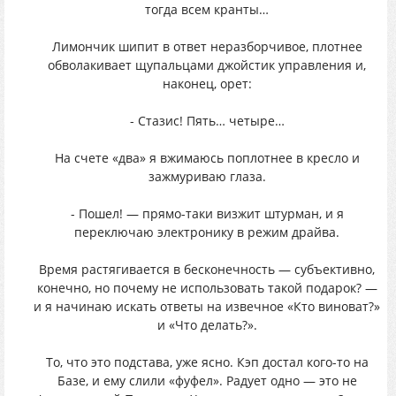
тогда всем кранты…
Лимончик шипит в ответ неразборчивое, плотнее
обволакивает щупальцами джойстик управления и,
наконец, орет:
- Стазис! Пять… четыре…
На счете «два» я вжимаюсь поплотнее в кресло и
зажмуриваю глаза.
- Пошел! — прямо-таки визжит штурман, и я
переключаю электронику в режим драйва.
Время растягивается в бесконечность — субъективно,
конечно, но почему не использовать такой подарок? —
и я начинаю искать ответы на извечное «Кто виноват?»
и «Что делать?».
То, что это подстава, уже ясно. Кэп достал кого-то на
Базе, и ему слили «фуфел». Радует одно — это не