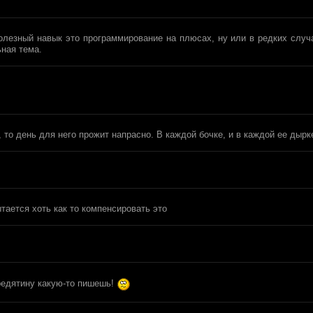
олезный навык это программирование на плюсах, ну или в редких случ
ная тема.
 то день для него прожит напрасно. В каждой бочке, и в каждой ее дырк
тается хоть как то компенсировать это
бредятину какую-то пишешь!