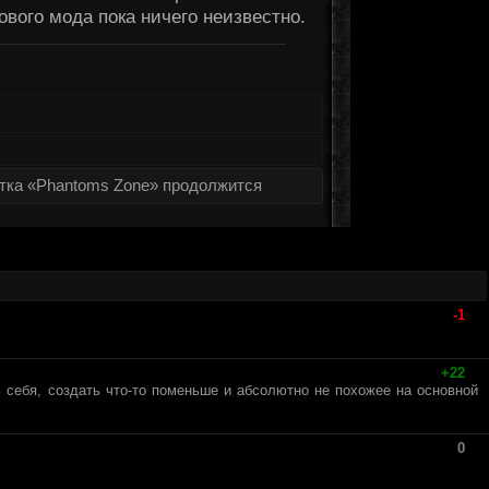
ового мода пока ничего неизвестно.
тка «Phantoms Zone» продолжится
-1
+22
ь себя, создать что-то поменьше и абсолютно не похожее на основной
0