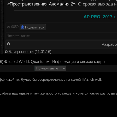
«Пространственная Аномалия 2»
. О сроках выхода н
AP PRO, 2017 г.
Поделиться
9850
Читайте также
Разрабо
Блиц новости (11.01.16)
6)
«Lost World: Quantum» - Информация и свежие кадры
фф какой-то. Лучше бы сосредоточились на самой ПА2, oh well.
работы над одним и тем же просто устаешь и хочется как-то разгрузит