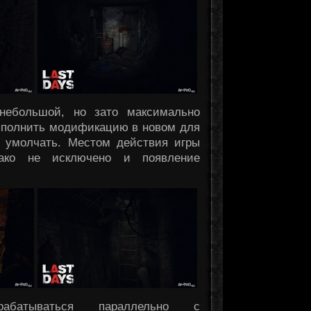
небольшой, но зато максимально
выполнить модификацию в новом для
и умолчать. Местом действия игры
нако не исключено и появление
рабатываться параллельно с