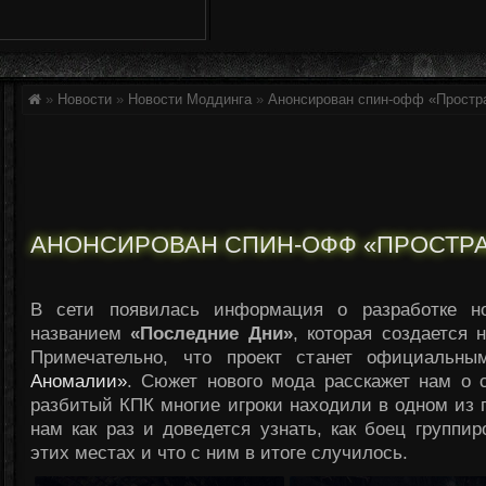
»
Новости
»
Новости Моддинга
»
Анонсирован спин-офф «Простр
АНОНСИРОВАН СПИН-ОФФ «ПРОСТР
В сети появилась информация о разработке н
названием
«Последние Дни»
, которая создается
Примечательно, что проект станет официаль
Аномалии»
. Сюжет нового мода расскажет нам о 
разбитый КПК многие игроки находили в одном из 
нам как раз и доведется узнать, как боец группи
этих местах и что с ним в итоге случилось.