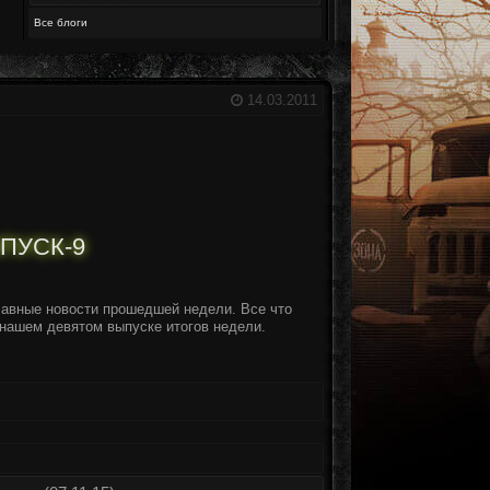
Все блоги
14.03.2011
ПУСК-9
авные новости прошедшей недели. Все что
 нашем девятом выпуске итогов недели.