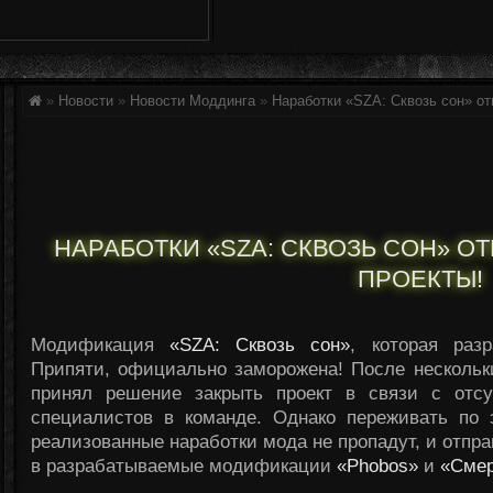
»
Новости
»
Новости Моддинга
»
Наработки «SZA: Сквозь сон» от
НАРАБОТКИ «SZA: СКВОЗЬ СОН» О
ПРОЕКТЫ!
Модификация
«SZA: Сквозь сон»
, которая раз
Припяти, официально заморожена! После нескольк
принял решение закрыть проект в связи с отсу
специалистов в команде. Однако переживать по 
реализованные наработки мода не пропадут, и отпра
в разрабатываемые модификации
«Phobos»
и
«Смер