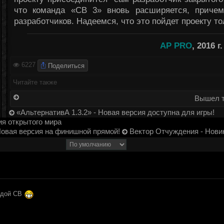
что команда «СВ 3» вновь расширяется, приче
разработчиков. Надеемся, что это пойдет проекту то
AP PRO
, 2016 г.
Поделиться
6227
Читайте также
Вышел т
«АльтернативА 1.3.2» - Новая версия доступна для игры!
ия открытого мира
Новая версия на финишной прямой!
Вектор Отчуждения - Нови
андой СВ