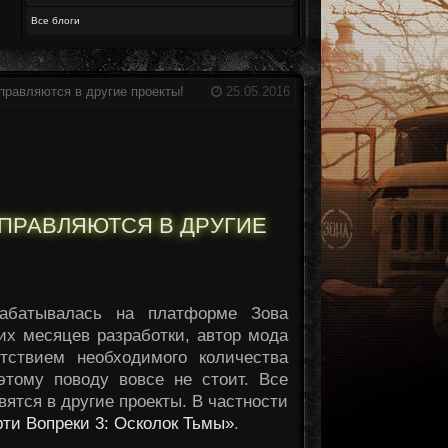
Все блоги
правляются в другие проекты!
25.05.2016
ТПРАВЛЯЮТСЯ В ДРУГИЕ
рабатывалась на платформе Зова
их месяцев разработки, автор мода
тствием необходимого количества
этому поводу вовсе не стоит. Все
вятся в другие проекты. В частности
ти Вопреки 3: Осколок Тьмы»
.