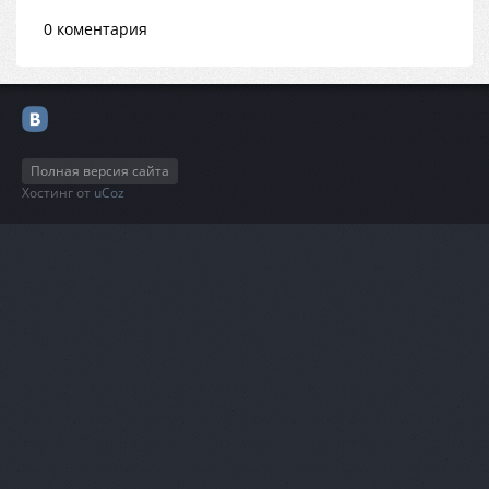
0 коментария
Полная версия сайта
Хостинг от
uCoz