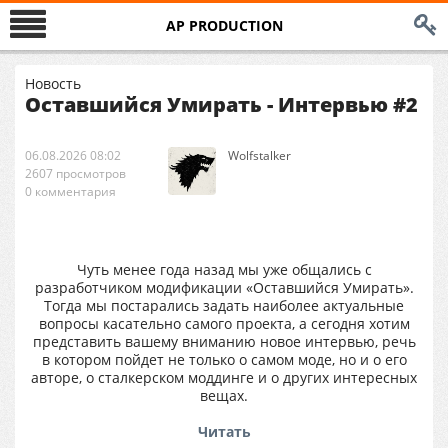
AP PRODUCTION
Новость
Оставшийся Умирать - Интервью #2
06.08.2026 08:02
Wolfstalker
2607 просмотров
0 комментария
Чуть менее года назад мы уже общались с
разработчиком модификации «Оставшийся Умирать».
Тогда мы постарались задать наиболее актуальные
вопросы касательно самого проекта, а сегодня хотим
представить вашему вниманию новое интервью, речь
в котором пойдет не только о самом моде, но и о его
авторе, о сталкерском моддинге и о других интересных
вещах.
Читать