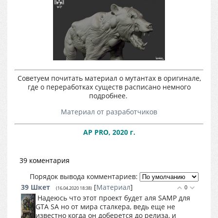
Советуем почитать материал о мутантах в оригинале,
где о переработках существ расписано немного
подробнее.
Материал от разработчиков
AP PRO, 2020 г.
39 коментария
Порядок вывода комментариев:
39
Шкет
[
Материал
]
0
(16.04.2020 18:38)
Надеюсь что этот проект будет аля SAMP для
GTA SA но от мира сталкера, ведь еще не
известно когда он доберется до релиза, и