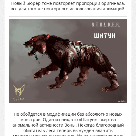
Новый Бюрер тоже повторяет пропорции оригинала,
все для того же повторного использования анимаций.
Не обойдется в модификации без абсолютно новых
монстров! Один из них, это «Шатун» - жертва
аномальной активности Зоны. Некогда благородный
обитатель леса теперь вынужден влачить
мучительное существование. Из-за множественных