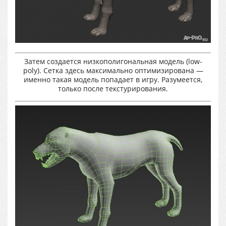
Затем создается низкополигональная модель (low-
poly). Сетка здесь максимально оптимизирована —
именно такая модель попадает в игру. Разумеется,
только после текстурирования.