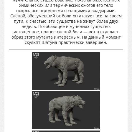
химических или термических ожогов его тело
покрылось огромными сочащимися волдырями.
Слепой, обезумевший от боли он атакует все на своем
пути. К счастью, эти существа не живут более двух
недель. Погибающее в мучениях существо,
истощенное, полное слепой боли — вот что делает
образ этого мутанта интересным. На данный момент
скульпт Шатуна практически завершен.