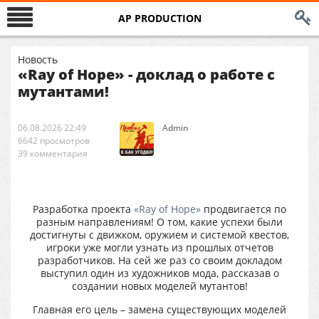
AP PRODUCTION
Новость
«Ray of Hope» - доклад о работе с
мутантами!
06.08.2026 22:49
Аdmin
6642 просмотров
39 комментария
Разработка проекта
«Ray of Hope»
продвигается по
разным направлениям! О том, какие успехи были
достигнуты с движком, оружием и системой квестов,
игроки уже могли узнать из прошлых отчетов
разработчиков. На сей же раз со своим докладом
выступил один из художников мода, рассказав о
создании новых моделей мутантов!
Главная его цель – замена существующих моделей