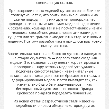
специальную статью.
При создании новых моделей мутантов разработчики
столкнулись с тем, что оригинальные анимации им
уже не подходят — у них другие пропорции, что
приводит к сильным искажениям моделей в движении.
К сожалению, команде так и не посчастливилось найти
человека, способного делать новые анимации для
существ или же грамотно «подогнать» старые к новым
моделям. Поэтому разработчикам пришлось виртуозно
выкручиваться.
Значительная часть наработок по мутантам находится
на стадии скульптинга — первого этапа создания
модели. Это позволит сразу внести корректировки в
пропорции. Пару готовых моделей уже удалось
подогнать самостоятельно - незначительные
искажения в анимациях псов не бросаются в глаза, а
деформированная модель плоти выглядит так, как
изначально будто бы и задумывалось — как
бесформенный кусок мяса на ножках. Правда
Кровососа придется переделать полностью.
Из новой статьи разработчиков стали известны
подробности о новом облике некоторых других