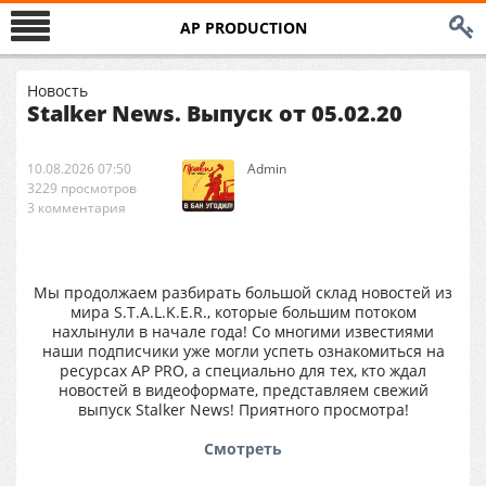
AP PRODUCTION
Новость
Stalker News. Выпуск от 05.02.20
10.08.2026 07:50
Аdmin
3229 просмотров
3 комментария
Мы продолжаем разбирать большой склад новостей из
мира S.T.A.L.K.E.R., которые большим потоком
нахлынули в начале года! Со многими известиями
наши подписчики уже могли успеть ознакомиться на
ресурсах AP PRO, а специально для тех, кто ждал
новостей в видеоформате, представляем свежий
выпуск Stalker News! Приятного просмотра!
Смотреть