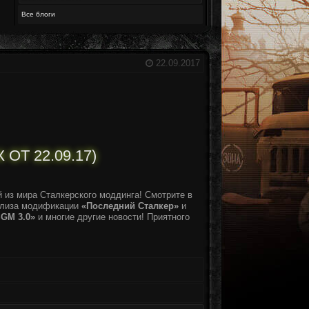
Все блоги
22.09.2017
ОТ 22.09.17)
из мира Сталкерского моддинга! Смотрите в
елиза модификации
«Последний Сталкер»
и
GM 3.0»
и многие другие новости! Приятного