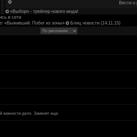
Вести о 
«Выбор» - трейлер нового мода!
сь в сети
е: «Выживший. Побег из зоны»
Блиц новости (14.11.15)
ой важности дело. Заменят еще