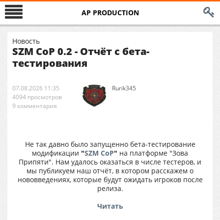
AP PRODUCTION
Новость
SZM CoP 0.2 - Отчёт с бета-
тестирования
07.08.2026 11:35
Rurik345
4094 просмотров
9 комментария
Не так давно было запущенно бета-тестирование
модификации
"
SZM CoP
"
на платформе "Зова
Припяти". Нам удалось оказаться в числе тестеров, и
мы публикуем наш отчёт, в котором расскажем о
нововведениях, которые будут ожидать игроков после
релиза.
Читать