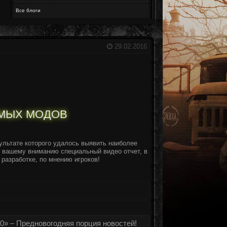
Все блоги
29.02.2016
ЕМЫХ МОДОВ
ультате которого удалось выявить наиболее
 вашему вниманию специальный видео отчет, в
разработке, по мнению игроков!
0» – Предновогодняя порция новостей!