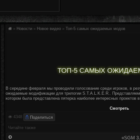
»
Новости
»
Новое видео
»
Топ-5 самых ожидаемых модов
ТОП-5 САМЫХ ОЖИДА
В середине февраля мы проводили голосование среди игроков, в рез
ожидаемые модификации для трилогии S.T.A.L.K.E.R.. Представляем
котором была представлена пятерка наиболее интересных проектов в 
Смотреть
Поделиться
4348
Читайте также
«SGM 3.