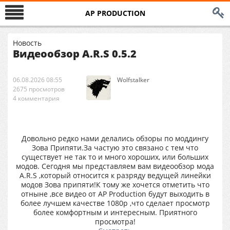
AP PRODUCTION
Новость
Видеообзор A.R.S 0.5.2
06.08.2026 08:55
Wolfstalker
2675 просмотров
4 комментария
Довольно редко нами делались обзоры по моддингу
Зова Припяти.За частую это связано с тем что
существует не так то и много хороших, или больших
модов. Сегодня мы представляем вам видеообзор мода
A.R.S ,который относится к разряду ведущей линейки
модов Зова припяти!К тому же хочется отметить что
отныне ,все видео от AP Production будут выходить в
более лучшем качестве 1080р ,что сделает просмотр
более комфортным и интересным. Приятного
просмотра!