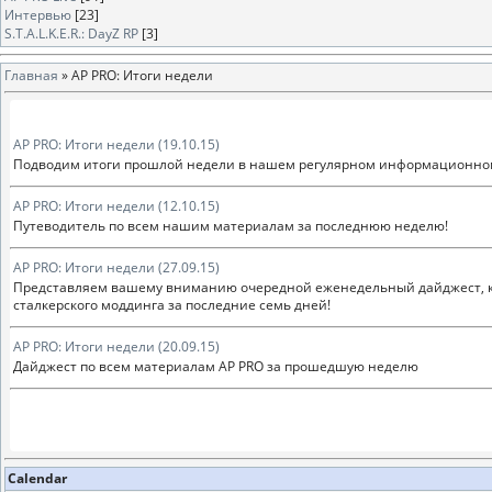
Интервью
[23]
S.T.A.L.K.E.R.: DayZ RP
[3]
Главная
»
AP PRO: Итоги недели
AP PRO: Итоги недели (19.10.15)
Подводим итоги прошлой недели в нашем регулярном информационно
AP PRO: Итоги недели (12.10.15)
Путеводитель по всем нашим материалам за последнюю неделю!
AP PRO: Итоги недели (27.09.15)
Представляем вашему вниманию очередной еженедельный дайджест, ко
сталкерского моддинга за последние семь дней!
AP PRO: Итоги недели (20.09.15)
Дайджест по всем материалам AP PRO за прошедшую неделю
Calendar