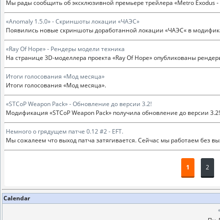
Мы рады сообщить об эксклюзивной премьере трейлера «Metro Exodus - 
«Anomaly 1.5.0» - Скриншоты локации «ЧАЭС»
Появились новые скриншоты доработанной локации «ЧАЭС« в модификац
«Ray Of Hope» - Рендеры модели техника
На странице 3D-моделлера проекта «Ray Of Hope» опубликованы рендер
Итоги голосования «Мод месяца»
Итоги голосования «Мод месяца».
«STCoP Weapon Pack» - Обновление до версии 3.2!
Модификация «STCoP Weapon Pack» получила обновление до версии 3.2!
Немного о грядущем патче 0.12 #2 - EFT.
Мы сожалеем что выход патча затягивается. Сейчас мы работаем без вы
1
2
Calendar