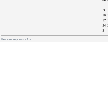
Пн
3
10
17
24
31
Полная версия сайта