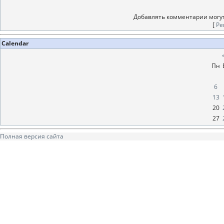
Добавлять комментарии могут
[
Ре
Calendar
Пн
6
13
20
27
Полная версия сайта