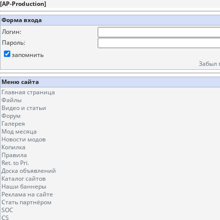
[
AP-Production
]
Форма входа
Логин:
Пароль:
запомнить
Забыл 
Меню сайта
Главная страница
Файлы
Видео и статьи
Форум
Галерея
Мод месяца
Новости модов
Копилка
Правила
Ret. to Pri.
Доска объявлений
Каталог сайтов
Наши баннеры
Реклама на сайте
Стать партнёром
SOC
CS