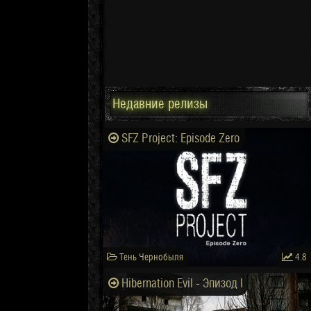
Недавние релизы
SFZ Project: Episode Zero
Тень Чернобыля
4.8
Hibernation Evil - Эпизод I