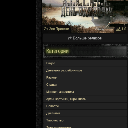
Зов Припяти
1.6
Больше релизов
Категории
Видео
Дневники разработчиков
Разное
Статьи
Мнения, аналитика
Арты, картинки, скриншоты
Новости
Дневники
Творчество
Зона отчуждения