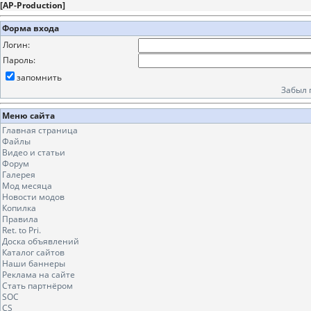
[
AP-Production
]
Форма входа
Логин:
Пароль:
запомнить
Забыл 
Меню сайта
Главная страница
Файлы
Видео и статьи
Форум
Галерея
Мод месяца
Новости модов
Копилка
Правила
Ret. to Pri.
Доска объявлений
Каталог сайтов
Наши баннеры
Реклама на сайте
Стать партнёром
SOC
CS