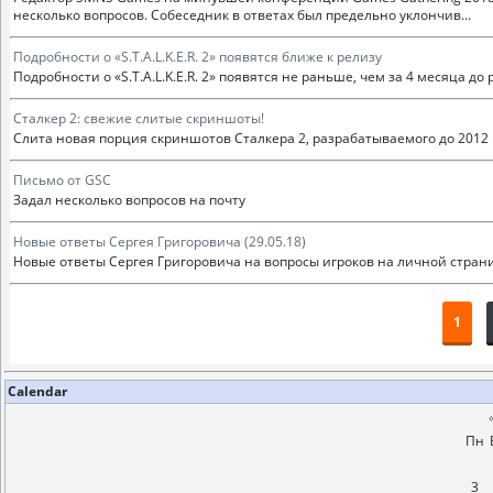
несколько вопросов. Собеседник в ответах был предельно уклончив...
Подробности о «S.T.A.L.K.E.R. 2» появятся ближе к релизу
Подробности о «S.T.A.L.K.E.R. 2» появятся не раньше, чем за 4 месяца 
Сталкер 2: свежие слитые скриншоты!
Слита новая порция скриншотов Сталкера 2, разрабатываемого до 2012 
Письмо от GSC
Задал несколько вопросов на почту
Новые ответы Сергея Григоровича (29.05.18)
Новые ответы Сергея Григоровича на вопросы игроков на личной страни
1
Calendar
Пн
3