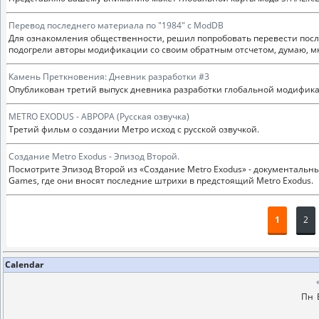
Перевод последнего материала по "1984" с ModDB
Для ознакомления общественности, решил попробовать перевести после
подогрели авторы модификации со своим обратным отсчетом, думаю, мно
Камень Преткновения: Дневник разработки #3
Опубликован третий выпуск дневника разработки глобальной модифик
METRO EXODUS - АВРОРА (Русская озвучка)
Третий фильм о создании Метро исход с русской озвучкой.
Создание Metro Exodus - Эпизод Второй.
Посмотрите Эпизод Второй из «Создание Metro Exodus» - документальный
Games, где они вносят последние штрихи в предстоящий Metro Exodus.
1
2
Calendar
Пн