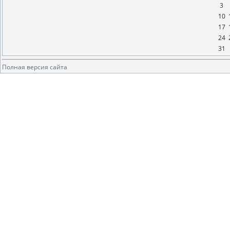
3
10
17
24
31
Полная версия сайта