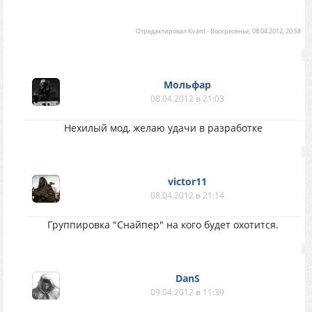
Отредактировал
Kvant
-
Воскресенье, 08.04.2012, 20:58
Мольфар
08.04.2012 в 21:03
Нехилый мод, желаю удачи в разработке
victor11
08.04.2012 в 21:14
Группировка "Снайпер" на кого будет охотится.
DanS
09.04.2012 в 11:39