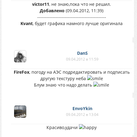
victor11
, не знаю,пока что не решил.
Добавлено
(09.04.2012, 11:39)
---------------------------------------------
Kvant
, будет графика намного лучше оригинала
DanS
09.04.2012 в 11:59
FireFox
, погоду на АЭС подредактировать и подписать
другую текстуру неба
Блум знаю что надо делать
EnvoYkin
09.04.2012 в 13:04
Красиво,удачи