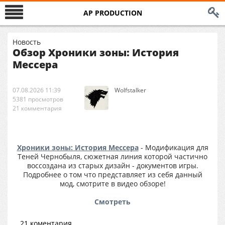
AP PRODUCTION
Новость
Обзор Хроники зоны: История
Мессера
07.08.2026 11:39
Wolfstalker
5381 просмотров
21 комментария
Хроники зоны: История Мессера
- Модификация для
Теней Чернобыля, сюжетная линия которой частично
воссоздана из старых дизайн - документов игры.
Подробнее о том что представляет из себя данный
мод, смотрите в видео обзоре!
Смотреть
21 коментария