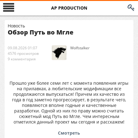
AP PRODUCTION
Новость
Обзор Путь во Мгле
09.08.2026 01:07
Wolfstalker
4576 просмотров
9 комментария
Прошло уже более семи лет с момента появления игры
на прилавках, а любительские модификации все
продолжаются выпускаться! Причем их качество из
года в год заметно прогрессирует, в результате чего,
появляются вполне годные и качественные
разработки. Одной из них по праву можно считать
сюжетный мод Путь во Мгле. Чем интересным
отметился данный проект мы сегодня и расскажем!
Смотреть