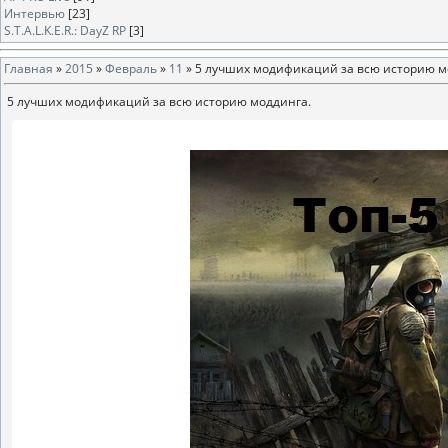
Интервью
[23]
S.T.A.L.K.E.R.: DayZ RP
[3]
Главная
»
2015
»
Февраль
»
11
» 5 лучших модификаций за всю историю м
5 лучших модификаций за всю историю моддинга.