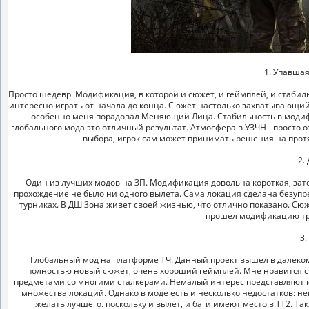
1. Упавшая
Просто шедевр. Модификация, в которой и сюжет, и геймплей, и стабил
интересно играть от начала до конца. Сюжет настолько захватывающий,
особенно меня порадовал Меняющий Лица. Стабильность в модифик
глобального мода это отличный результат. Атмосфера в УЗЧН - просто 
выбора, игрок сам может принимать решения на протя
2.
Один из лучших модов на ЗП. Модификация довольна короткая, зато 
прохождение не было ни одного вылета. Сама локация сделана безупр
турниках. В ДШ Зона живет своей жизнью, что отлично показано. Сю
прошел модификацию три 
3.
Глобальный мод на платформе ТЧ. Данный проект вышел в далеком 2
полностью новый сюжет, очень хороший геймплей. Мне нравится 
предметами со многими сталкерами. Немалый интерес представляют и
множества локаций. Однако в моде есть и несколько недостатков: н
желать лучшего. поскольку и вылет, и баги имеют место в ТТ2. 