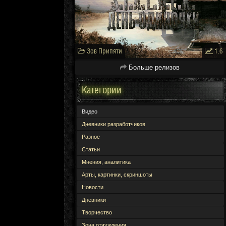
Зов Припяти
1.6
Больше релизов
Категории
Видео
Дневники разработчиков
Разное
Статьи
Мнения, аналитика
Арты, картинки, скриншоты
Новости
Дневники
Творчество
Зона отчуждения