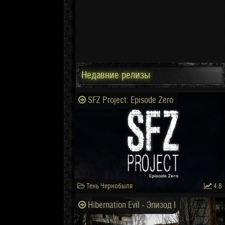
Недавние релизы
SFZ Project: Episode Zero
Тень Чернобыля
4.8
Hibernation Evil - Эпизод I