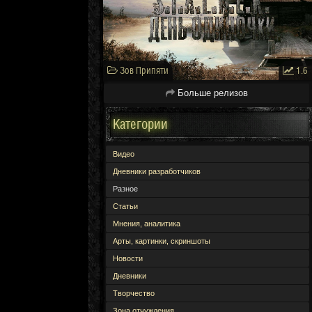
Зов Припяти
1.6
Больше релизов
Категории
Видео
Дневники разработчиков
Разное
Статьи
Мнения, аналитика
Арты, картинки, скриншоты
Новости
Дневники
Творчество
Зона отчуждения