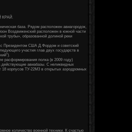
 КРАЙ.
хническая база. Рядом расположен авиагородок,
низон Воздвиженский расположен в южной части
кой трубы», образованной долиной реки
» с Президентом США Д.Фордом и советский
едующего участия глав двух государств в
кий").
ле расформирования полка (в 2009 году)
а действующие авиабазы. С неликвидных
т 18 корпусов ТУ-22М3 в открытых аэродромных
омное количество военной техники. К счастью