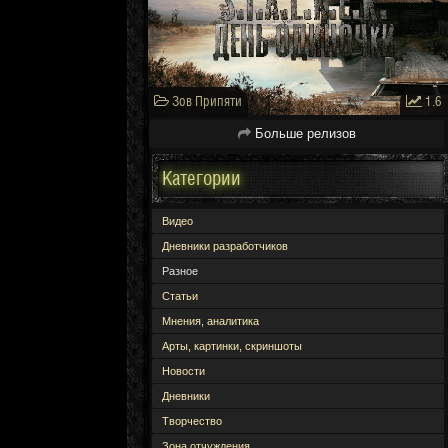
Зов Припяти
1.6
Больше релизов
Категории
Видео
Дневники разработчиков
Разное
Статьи
Мнения, аналитика
Арты, картинки, скриншоты
Новости
Дневники
Творчество
Зона отчуждения