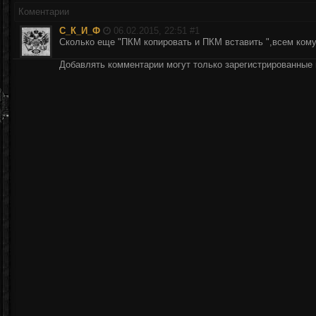
Коментарии
С_К_И_Ф
06.02.2015, 22:51 #
1
Сколько еще "ПКМ копировать и ПКМ вставить ",всем ком
Добавлять комментарии могут только зарегистрированные