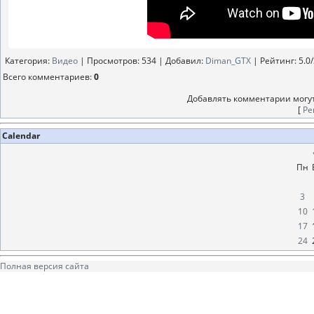
Категория
:
Видео
|
Просмотров
: 534 |
Добавил
:
Diman_GTX
|
Рейтинг
:
5.0
/
Всего комментариев
:
0
Добавлять комментарии могут
[
Ре
Calendar
Пн
3
10
17
24
Полная версия сайта