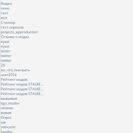
Видео
news
тест
test
Сталкер
тест опросов
projects_approduction
Отзывы о модах
еуые
еуые
testin
twitter
twitter
20
во_что_поиграть
user2014
Рейтинг модов
Рейтинг модов STALKE...
Рейтинг модов STALKE...
Рейтинг модов STALKE...
вывывыв
liga_modov
vknews
вавав
Опрос
ыв
infocentr
kopilka