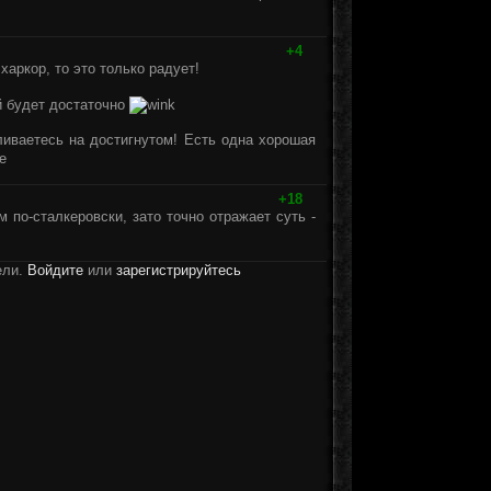
+4
харкор, то это только радует!
й будет достаточно
вливаетесь на достигнутом! Есть одна хорошая
+18
м по-сталкеровски, зато точно отражает суть -
ели.
Войдите
или
зарегистрируйтесь