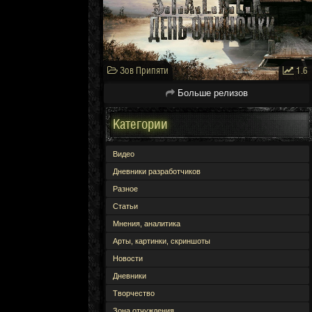
Зов Припяти
1.6
Больше релизов
Категории
Видео
Дневники разработчиков
Разное
Статьи
Мнения, аналитика
Арты, картинки, скриншоты
Новости
Дневники
Творчество
Зона отчуждения