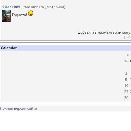
1
XaKeR89
[
Материал
]
(06.09.2019 17:36)
Годнота!
Добавлять комментарии могут
[
Ре
Calendar
«
Пн
2
9
16
23
30
Полная версия сайта