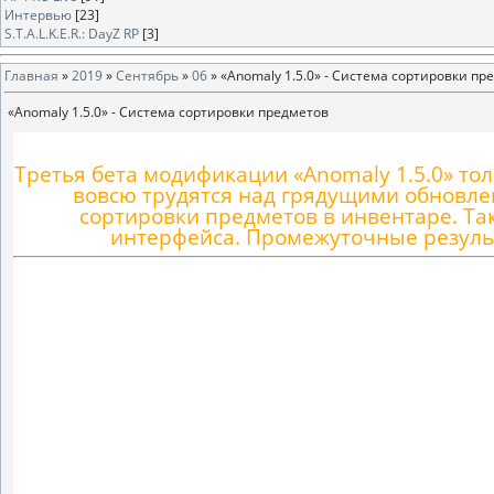
Интервью
[23]
S.T.A.L.K.E.R.: DayZ RP
[3]
Главная
»
2019
»
Сентябрь
»
06
» «Anomaly 1.5.0» - Cистема сортировки пр
«Anomaly 1.5.0» - Cистема сортировки предметов
Третья бета модификации «Anomaly 1.5.0» то
вовсю трудятся над грядущими обновле
сортировки предметов в инвентаре. Т
интерфейса. Промежуточные резуль