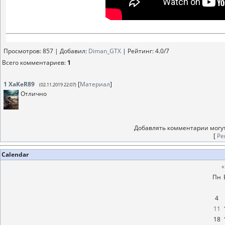
Просмотров
: 857 |
Добавил
:
Diman_GTX
|
Рейтинг
:
4.0
/
7
Всего комментариев
:
1
1
XaKeR89
[
Материал
]
(02.11.2019 22:07)
Отлично
Добавлять комментарии могут
[
Ре
Calendar
«
Пн
4
11
18