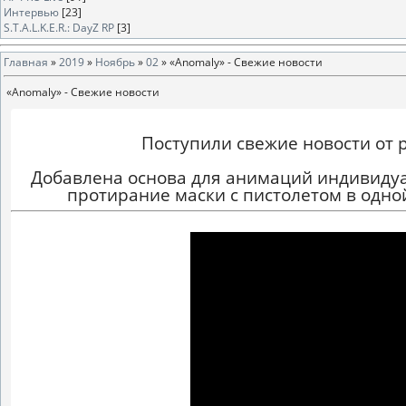
Интервью
[23]
S.T.A.L.K.E.R.: DayZ RP
[3]
Главная
»
2019
»
Ноябрь
»
02
» «Anomaly» - Свежие новости
«Anomaly» - Свежие новости
Поступили свежие новости от
Добавлена основа для анимаций индивидуа
протирание маски с пистолетом в одно