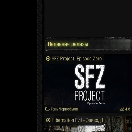
Недавние релизы
SFZ Project: Episode Zero
Тень Чернобыля
4.8
Hibernation Evil - Эпизод I