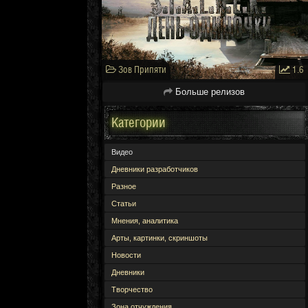
Зов Припяти
1.6
Больше релизов
Категории
Видео
Дневники разработчиков
Разное
Статьи
Мнения, аналитика
Арты, картинки, скриншоты
Новости
Дневники
Творчество
Зона отчуждения