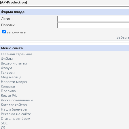
[
AP-Production
]
Форма входа
Логин:
Пароль:
запомнить
Забыл 
Меню сайта
Главная страница
Файлы
Видео и статьи
Форум
Галерея
Мод месяца
Новости модов
Копилка
Правила
Ret. to Pri.
Доска объявлений
Каталог сайтов
Наши баннеры
Реклама на сайте
Стать партнёром
SOC
CS