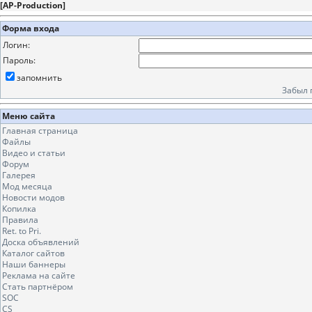
[
AP-Production
]
Форма входа
Логин:
Пароль:
запомнить
Забыл 
Меню сайта
Главная страница
Файлы
Видео и статьи
Форум
Галерея
Мод месяца
Новости модов
Копилка
Правила
Ret. to Pri.
Доска объявлений
Каталог сайтов
Наши баннеры
Реклама на сайте
Стать партнёром
SOC
CS