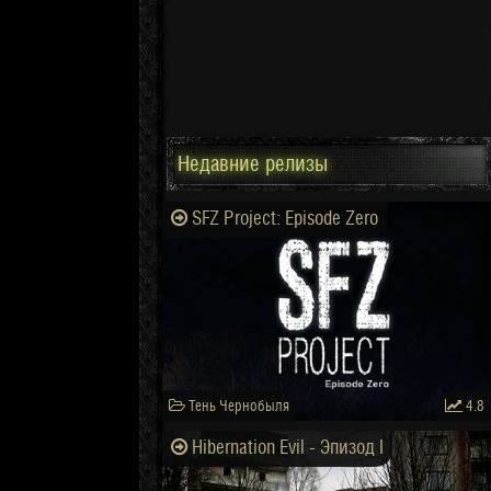
Недавние релизы
SFZ Project: Episode Zero
Тень Чернобыля
4.8
Hibernation Evil - Эпизод I