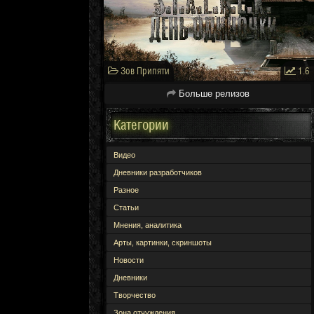
Зов Припяти
1.6
Больше релизов
Категории
Видео
Дневники разработчиков
Разное
Статьи
Мнения, аналитика
Арты, картинки, скриншоты
Новости
Дневники
Творчество
Зона отчуждения