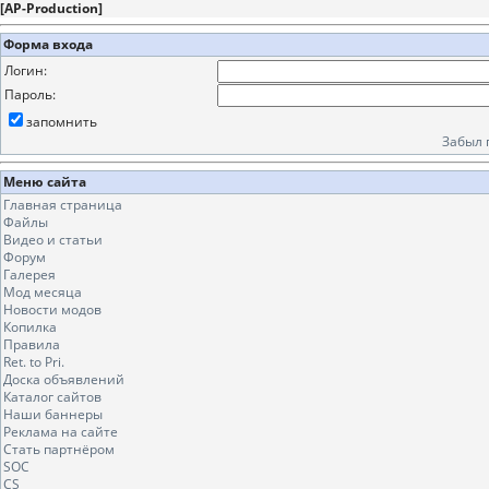
[
AP-Production
]
Форма входа
Логин:
Пароль:
запомнить
Забыл 
Меню сайта
Главная страница
Файлы
Видео и статьи
Форум
Галерея
Мод месяца
Новости модов
Копилка
Правила
Ret. to Pri.
Доска объявлений
Каталог сайтов
Наши баннеры
Реклама на сайте
Стать партнёром
SOC
CS