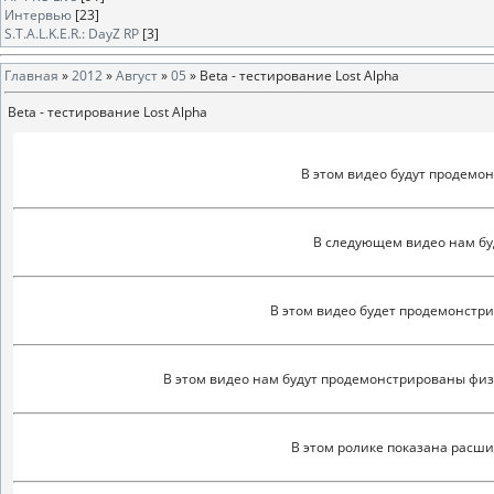
Интервью
[23]
S.T.A.L.K.E.R.: DayZ RP
[3]
Главная
»
2012
»
Август
»
05
» Beta - тестирование Lost Alpha
Beta - тестирование Lost Alpha
В этом видео будут продемо
В следующем видео нам б
В этом видео будет продемонстр
В этом видео нам будут продемонстрированы физ
В этом ролике показана расши