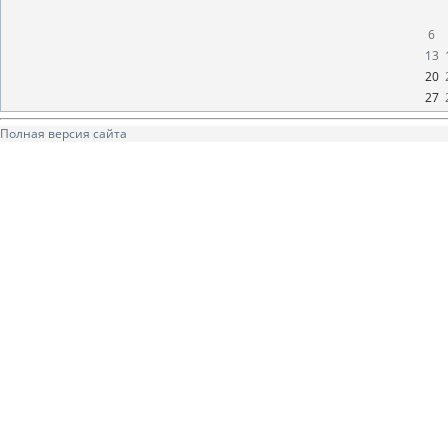
6
13
20
27
Полная версия сайта