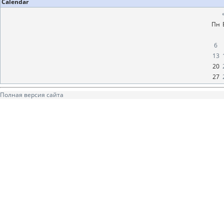
Calendar
Пн
6
13
20
27
Полная версия сайта