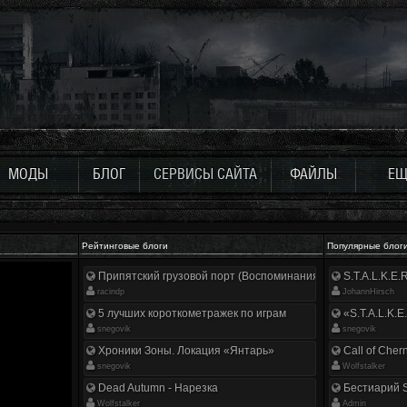
МОДЫ
БЛОГ
СЕРВИСЫ САЙТА
ФАЙЛЫ
ЕЩ
Рейтинговые блоги
Популярные блог
Припятский грузовой порт (Воспоминания ликвидатора)
S.T.A.L.K.E
racindp
JohannHirsch
5 лучших короткометражек по играм
«S.T.A.L.K.E
snegovik
snegovik
Хроники Зоны. Локация «Янтарь»
Call of Cher
snegovik
Wolfstalker
Dead Autumn - Нарезка
Бестиарий S
Wolfstalker
Аdmin