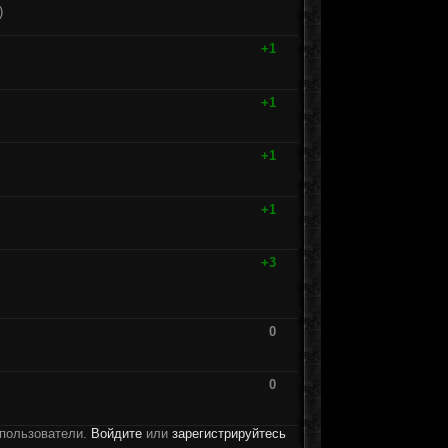
)
+1
+1
+1
+1
+3
0
0
 пользователи.
Войдите
или
зарегистрируйтесь