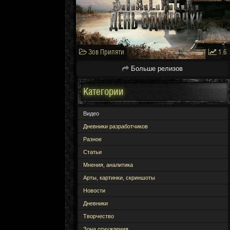
Зов Припяти
1.6
Больше релизов
Категории
Видео
Дневники разработчиков
Разное
Статьи
Мнения, аналитика
Арты, картинки, скриншоты
Новости
Дневники
Творчество
Зона отчуждения