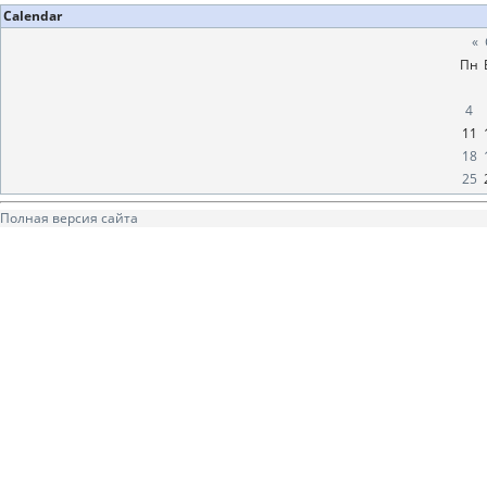
Calendar
«
Пн
4
11
18
25
Полная версия сайта