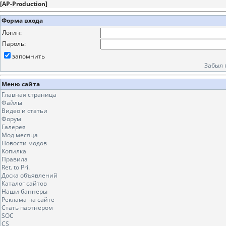
[
AP-Production
]
Форма входа
Логин:
Пароль:
запомнить
Забыл 
Меню сайта
Главная страница
Файлы
Видео и статьи
Форум
Галерея
Мод месяца
Новости модов
Копилка
Правила
Ret. to Pri.
Доска объявлений
Каталог сайтов
Наши баннеры
Реклама на сайте
Стать партнёром
SOC
CS