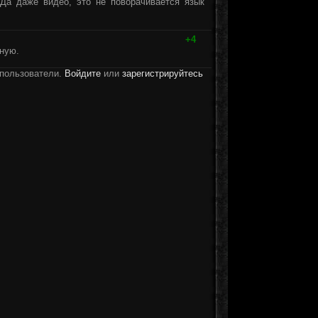
 Да даже видео, это не поворачивается язык
+4
лную.
 пользователи.
Войдите
или
зарегистрируйтесь