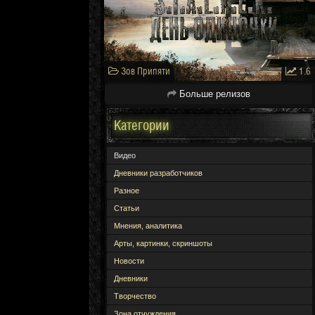
Зов Припяти
1.6
Больше релизов
Категории
Видео
Дневники разработчиков
Разное
Статьи
Мнения, аналитика
Арты, картинки, скриншоты
Новости
Дневники
Творчество
Зона отчуждения