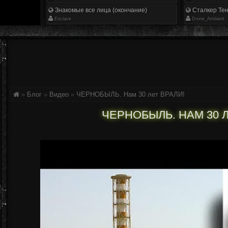
Знакомые все лица (окончание)
Сталкер Тен
Enclave
Drone_Ambient
»
Блог
»
Видео
»
ЧЕРНОБЫЛЬ. Нам 30 лет ВРАЛИ!
ЧЕРНОБЫЛЬ. НАМ 30 Л