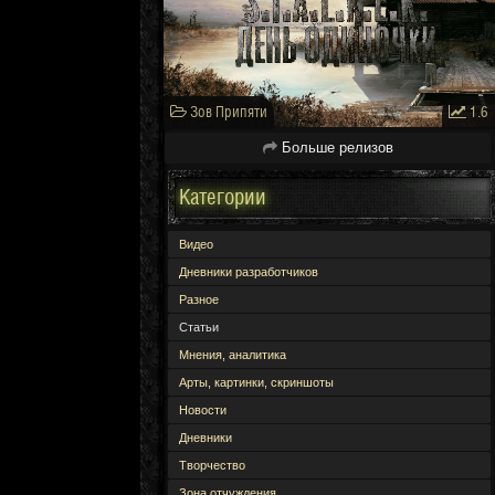
Зов Припяти
1.6
Больше релизов
Категории
Видео
Дневники разработчиков
Разное
Статьи
Мнения, аналитика
Арты, картинки, скриншоты
Новости
Дневники
Творчество
Зона отчуждения